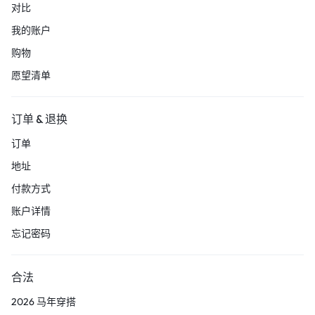
对比
我的账户
购物
愿望清单
订单 & 退换
订单
地址
付款方式
账户详情
忘记密码
合法
2026 马年穿搭