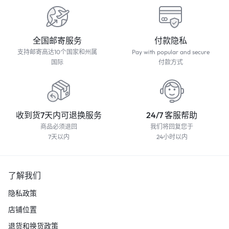
全国邮寄服务
付款隐私
支持邮寄高达10个国家和州属
Pay with popular and secure
国际
付款方式
收到货7天内可退换服务
24/7 客服帮助
商品必须退回
我们将回复您于
7天以内
24小时以内
了解我们
隐私政策
店铺位置
退货和换货政策