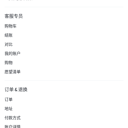
客服专员
购物车
结账
对比
我的账户
购物
愿望清单
订单 & 退换
订单
地址
付款方式
账户详情