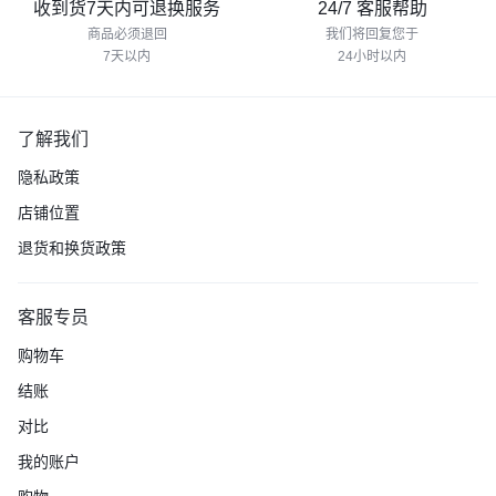
收到货7天内可退换服务
24/7 客服帮助
商品必须退回
我们将回复您于
7天以内
24小时以内
了解我们
隐私政策
店铺位置
退货和换货政策
客服专员
购物车
结账
对比
我的账户