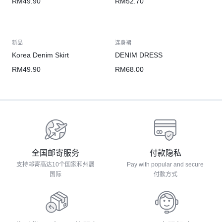
RM
49.90
RM
52.70
新品
连身裙
Korea Denim Skirt
DENIM DRESS
RM
49.90
RM
68.00
全国邮寄服务
付款隐私
支持邮寄高达10个国家和州属
Pay with popular and secure
国际
付款方式